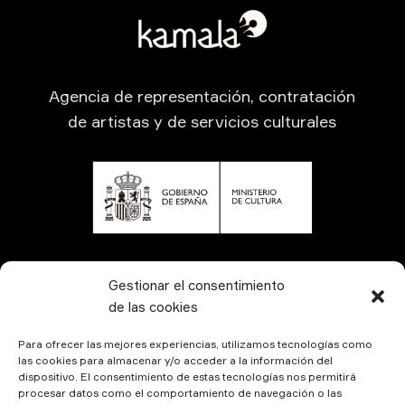
Agencia de representación, contratación
de artistas y de servicios culturales
CONTÁCTANOS
Gestionar el consentimiento
de las cookies
Para ofrecer las mejores experiencias, utilizamos tecnologías como
las cookies para almacenar y/o acceder a la información del
dispositivo. El consentimiento de estas tecnologías nos permitirá
procesar datos como el comportamiento de navegación o las